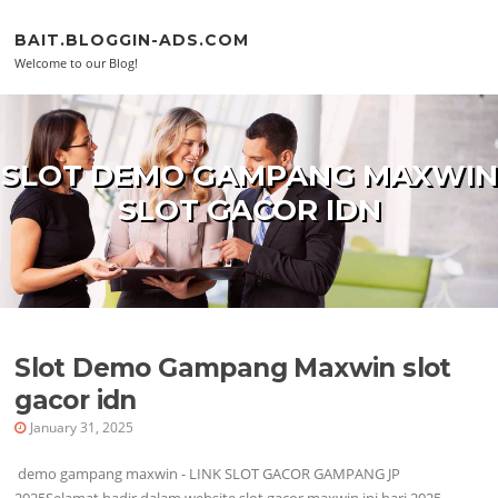
Skip to content
BAIT.BLOGGIN-ADS.COM
Welcome to our Blog!
SLOT DEMO GAMPANG MAXWIN
SLOT GACOR IDN
Slot Demo Gampang Maxwin slot
gacor idn
January 31, 2025
demo gampang maxwin - LINK SLOT GACOR GAMPANG JP
2025Selamat hadir dalam website slot gacor maxwin ini hari 2025