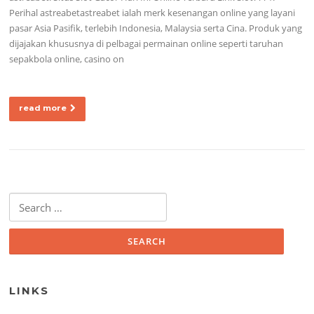
Perihal astreabetastreabet ialah merk kesenangan online yang layani
pasar Asia Pasifik, terlebih Indonesia, Malaysia serta Cina. Produk yang
dijajakan khususnya di pelbagai permainan online seperti taruhan
sepakbola online, casino on
read more
Search for:
LINKS